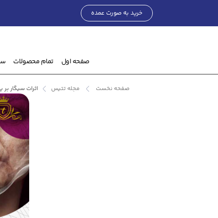
خرید به صورت عمده
صفحه اول
تمام محصولات
ست
صفحه نخست
مجله تتیس
اثرات سیگار بر 