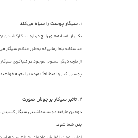
1. سیگار پوست را سیاه می‌کند
یکی از افسانه‌های رایج درباره سیگارکشیدن آن
متاسفانه بله! زمانی‌که به‌طور منظم سیگار می‌
از طرف دیگر، سموم موجود در تنباکوی سیگار،
پوستی کدر و اصطلاحاً «مرده» را تجربه خواهید 
2. تاثیر سیگار بر جوش صورت
دومین عارضه دوست‌نداشتنی سیگار کشیدن، آ
بدن شما شود.
اولین مورد، افزایش ماده‌ای به نام سبوم اس