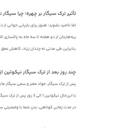
تأثیر ترک سیگار بر چهره؛ چرا سیگار
اما ناامید نشوید؛ هنوز برای بازیابی جوانی از
ریه‌هایتان از دو هفته تا سه ماه به پاکسازی ک
بنابراین طی مدتی نه چندان زیاد، کاهش عمق
چند روز بعد از ترک سیگار نیکوتین ا
پس از ترک سیگار، مواد مضر و سمی سیگار مانند
با این‌حال نیکوتین 1 الی 3 روز پس از ترک سیگار و کوتینین 1 تا 10 روز پس از ترک، با بدن شما خداحافظی خواهد کرد.
در مدت زمانی کوتاهی، بدن شما با وضعیتی سال