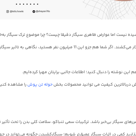
یده نیست اما عوارض ظاهری سیگار دقیقا چیست؟ چرا موضوع ترک سیگار به‌خ
است؟ یک ششم کل جمعیت کشور، روزانه سیگار می‌کشند. اگر شما هم جزو این 11 میلی
 این نوشته را دنبال کنید؛ اطلاعات جالبی برایتان مهیا کرده‌ایم.
 دربالاترین کیفیت می توانید محصولات بخش
حوله تن پوش
را مشاهده کنید
ررهای سیگار بی‌خبر باشد. ترکیبات سمی تنباکو، سلامت کلی بدن را تحت تأثیر ق
ارید کمی در اثرات سیگار عمیق‌تر شویم؛ سیگارکشیدن چگونه می‌تواند در چهره