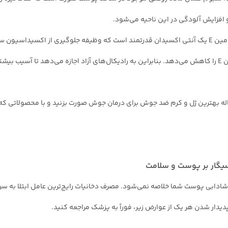
افزایش آلودگی در این ناحیه می‌شود.
روش دوم، کاهش تولید ویتامین E است. ویتامین E یک آنتی اکسیدان قدرتمند است که وظیفه جلوگیری از
اسیدهای چرب حامل ریزمغزی‌های بدن، ویتامین E را کاهش می‌دهد. بنابراین به رادیکال‌های آزاد اجازه م
له بهترین ژل و کرم ضد جوش برای درمان جوش صورت بزنید و با محصولاتی ک
و شادابی پوست شما خلاصه نمی‌شود. مصرف دخانیات رایج‌ترین عامل ابتلا به 
پدیدار شدن هر یک از عوارض زیر، فوراً به پزشک مراجعه کنید.