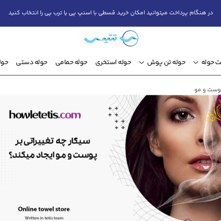
در هنگام پرداخت میتوانید امکان خرید قسطی با اسنپ پی یا ترب پی را انتخاب کنید
 حوله
حوله تن پوش
حوله استخری
حوله حمامی
حوله دستی
حول
پوست و مو