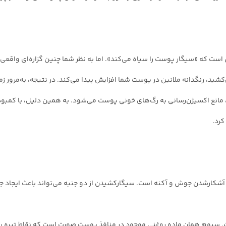
 است که «سیگار پوست را سیاه می‌کند». اما به نظر شما چنین گزاره‌ای واقع
کشید، رنگدانه ملانین در پوست شما افزایش پیدا می‌کند. در نتیجه، به‌مرور زم
 مانع اکسیژن‌رسانی به رگ‌های خونی پوست می‌شود. به همین دلیل، با کمبو
کرد.
شکارشدن جوش و آکنه است. سیگارکشیدن از دو جنبه می‌تواند باعث ایجاد
ت. سبوم همان ماده روغنی موجود در منافذ پوست صورت است که نقاط تیره ر