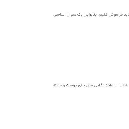
نباید فراموش کنیم. بنابراین یک سوال اساسی
به‌طور کلی بعضی از غذاها برای پوست و مو خوب نیستند و در رژیم غذایی خود باید تا جای ممکن از آنها دوری کنید؛ در مقاله به این 5 ماده غذایی مضر برای پوست و مو نه