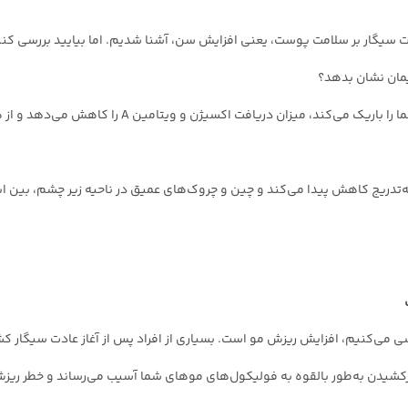
ات سیگار بر سلامت پوست، یعنی افزایش سن، آشنا شدیم. اما بیایید بررسی ک
عیمان نشان بدهد؟
بگذارید ساده بگوییم؛ سیگار رگ‌های خونی شما را باریک م
تدریج کاهش پیدا می‌کند و چین و چروک‌های عمیق در ناحیه زیر چشم، بین اب
سی می‌کنیم، افزایش ریزش مو است. بسیاری از افراد پس از آغاز عادت سیگار
کشیدن به‌طور بالقوه به فولیکول‌های موهای شما آسیب می‌رساند و خطر ریزش