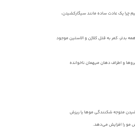
نیم چرا یک عادت ساده مانند سیگارکشیدن،
ی‌کند، میزان دریافت اکسیژن و ویتامین A را کاهش می‌‌دهد و از همه بدتر، کمر به قتل کلاژن و الاستین موجود
روها و اطراف دهان میهمان ناخوانده
 کشیدن متوجه شکنندگی موها یا ریزش
 مو را افزایش می‌دهد.