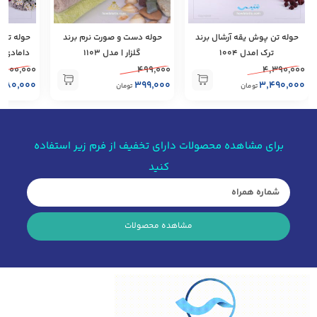
حوله تن پوش یقه آرشال برند
حوله دست و صورت نرم برند
حوله تن
ترک |‌مدل ۱۰۰۴
گلزار | مدل 1103
دامادی ب
۵,۱۰۰,۰۰۰
۴۹۹,۰۰۰
۴,۳۹۰,۰۰۰
۴۸۰,۰۰۰
۳۹۹,۰۰۰
۳,۴۹۰,۰۰۰
تومان
تومان
برای مشاهده محصولات دارای تخفیف از فرم زیر استفاده
کنید
مشاهده محصولات