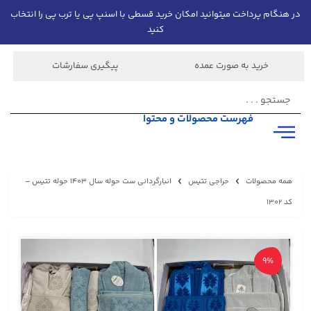
در هنگام پرداخت میتوانید امکان خرید قسطی با اسنپ پی یا ترب پی را انتخاب
کنید
خرید به صورت عمده
پیگیری سفارشات
فهرست محصولات و محتوا
همه محصولات
حراجی تتیس
انبارگردانی ست حوله سال 1403 حوله تتیس –
کد 1302
9%