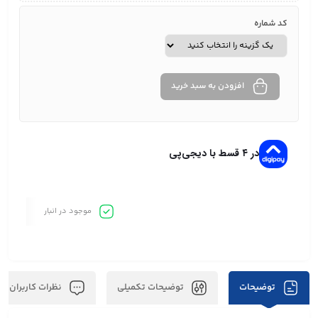
کد شماره
افزودن به سبد خرید
در ۴ قسط با دیجی‌پی
موجود در انبار
توضیحات
توضیحات تکمیلی
نظرات کاربران