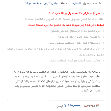
شناسه محصول:
نامعلوم
دسته:
حراجی تتیس
,
همه محصولات
قبل از سفارش کد محصول رو انتخاب کنید
اقلام ست ها همان مواردی هست که در تصویر مشاهده میکنید
شرایط ذکر شده زیر مربوط فقط به محصولات این صفحه است:
این محصولات از خریدهای قدیمی هستن
به همین دلیل امکان لکه دار بودن
از برندها و مدل های متنوعی تشکیل شدن
امکان مرجوعی به دلیل لکه دار بودن، ایراد دار بودن و انتخاب اشتباه از طرف
خودتون، وجود ندارد.
ممکن است قیمت هر کاری متفاوت باشد.
با توجه به بهداشتی بودن محصول امکان مرجوعی بابت توجه نکردن به
سایز مورد نظر و مشاوره نگرفتن از این بابت قبل از سفارش وجود ندارد.
بابت زدگی و پارگی در محصولات قبل از ارسال تک تک محصولات از نظر
سلامت فیزیکی توسط کنترل کیفی مجموعه حوله تتیس بررسی و بعد
ارسال می گردد.
۷,۹۹۰,۰۰۰
۸,۷۴۹,۰۰۰
تومان