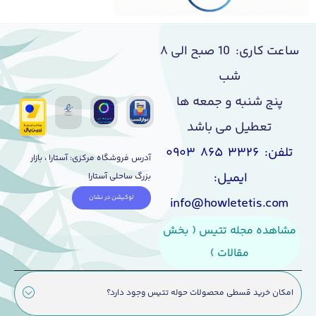
ساعت کاری: 10 صبح الی ۸
شب
پنج شنبه و جمعه ها
تعطیل می باشد
تلفن: ۳۳۲۶ ۸۶۵ ۰۹۰۳
آدرس فروشگاه مرکزی: آستارا ، بازار
ایمیل:
بزرگ ساحلی آستارا
لوکیشن در نشان
info@howletetis.com
مشاهده مجله تتیس ( بخش
مقالات )
امکان خرید قسطی محصولات حوله تتیس وجود دارد؟