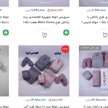
۰۰
۹,۹۹۰,۰۰۰
۱۳,۵۰۰,۰۰۰
۱۱,۹۹۰,۰۰۰
تومان
تومان
 طرح ياتاش با
سرویس حوله جهیزيه اقتصادی برند
حوله جه
گلدوزی هنسل ۱۰ تکه – حوله تتيس |
ياتاش طرح Melis Home هفت تكه |
دانتلا 10 تكه | مدل 1234
مدل 1236
پنج سال ضمانت
26%
۱۳,۹۸۰,۰۰۰
۱۹,۰۰۰,۰۰۰
۱۳,۹۸۰,۰۰۰
تومان
تومان
سرویس حوله عروس‌ و داماد ست ۱۱
سرویس حوله ست ۱۰ تیکه طرح آلپ
حوله س