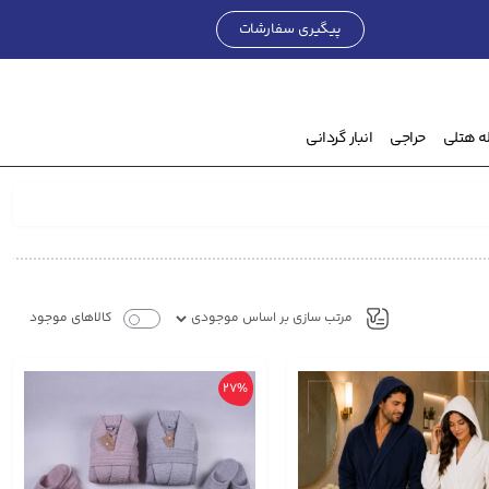
پیگیری سفارشات
۰
تومان
ه هتلی
حراجی
انبار گردانی
کالاهای موجود
27%