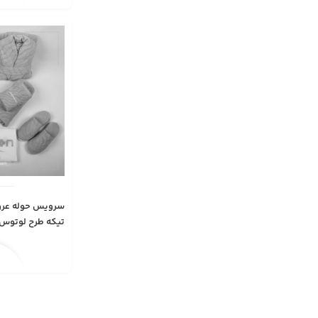
تیکه طرح لوتوس
کوتون و جولی | مدل 