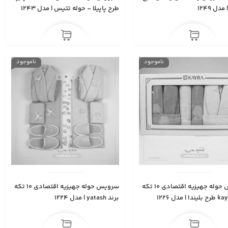
مدل 1249
طرح پاپیلا – حوله تتيس | مدل 1243
ناموجود
ناموجود
سرویس حوله جهیزیه اقتصادی ۱۰ تکه
سرویس حوله جهیزیه اقتصادی 10 تکه
برند yatash | مدل 1224