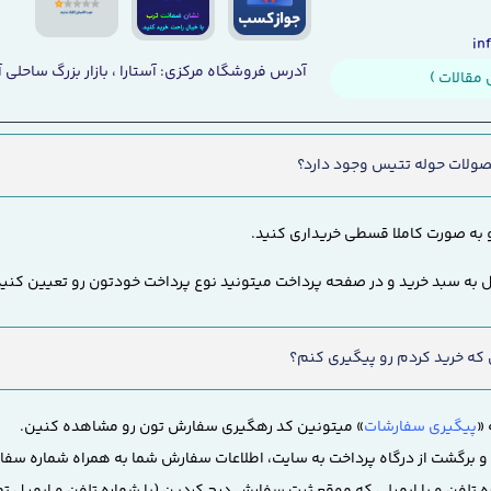
 داماد دارای مدل تکی هم هستند. نوع تک این حوله ها شامل حوله های تن‌پوشی می شو
آدرس فروشگاه مرکزی: آستارا ، بازار بزرگ ساحلی آ
مقالات )
ولات حوله تتیس وجود دارد؟
 به صورت کاملا قسطی خریداری کنید.
 به سبد خرید و در صفحه پرداخت میتونید نوع پرداخت خودتون رو تعیین کنید
ه خرید کردم رو پیگیری کنم؟
«
پیگیری سفارشات
» میتونین کد رهگیری سفارش تون رو مشاهده کنین.
 برگشت از درگاه پرداخت به سایت، اطلاعات سفارش شما به همراه شماره سف
اره تلفن و یا ایمیلی که موقع ثبت سفارش درج کردین (با شماره تلفن و ایمیل ت