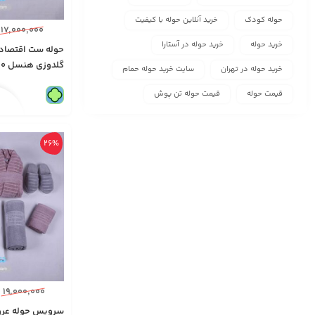
حوله کودک
خرید آنلاین حوله با کیفیت
۱۷,۰۰۰,۰۰۰
خرید حوله
خرید حوله در آستارا
حوله ست اقتصادی
خرید حوله در تهران
سایت خرید حوله حمام
مدل 1238
قیمت حوله
قیمت حوله تن پوش
26%
۱۹,۰۰۰,۰۰۰