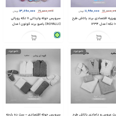
۱۳,۸۹۰,۰۰۰
۱۹,۰۰۰,۰۰۰
۱۱,۹۹۰,۰۰۰
۱۷,۰۰۰,۰
تومان
تومان
یزيه اقتصادی برند ياتاش طرح
سرویس حوله وارداتی ۱۱ تكه رويالی
[ROYALLI] بامبو برند كوتون | مدل
1233
ناموجود
ناموجود
ت عروس و دامادی یاتاش طرح
سرویس حوله اقتصادی – ست ده پارچه