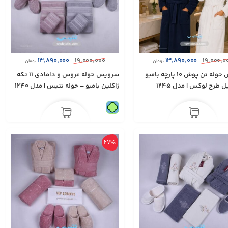
۱۳,۸۹۰,۰۰۰
۱۹,۰۰۰,۰۰۰
۱۳,۸۹۰,۰۰۰
۱۹,۰۰۰,۰
تومان
تومان
سرویس حوله تن پوش ۱۰ پارچه بامبو
سرويس حوله عروس و دامادی ١١ تكه
ل طرح لوکس | مدل 1245
ژاكلين بامبو – حوله تتيس | مدل 1240
27%