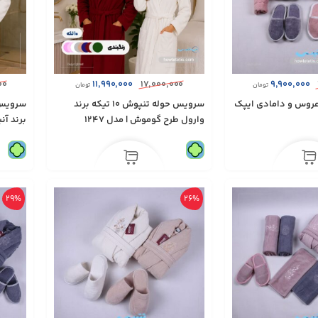
۰۰
۱۱,۹۹۰,۰۰۰
۱۷,۰۰۰,۰۰۰
۹,۹۰۰,۰۰۰
تومان
تومان
 ۸ تکه عروس و دامادی ایپک
سرویس حوله تنپوش ۱۰ تیکه برند
وارول طرح گوموش | مدل 1247
برند آنی
29%
26%