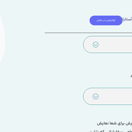
د که به آنها روبدوشامبر هم گفته می شود.
ستارا
لوکیشن در نشان
ارش برای شما نمایش
مامی سفارشاتی که با این