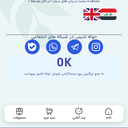
مشاهده سایت در زبان های دیگر ( در حال توسعه )
حوله تتیس در شبکه های اجتماعی
0
K
به جمع بزرگترین پیچ اینستاگرامی فروش حوله کشور بپیوندید
خانه
چت آنلاین
سبد خرید
محصولات