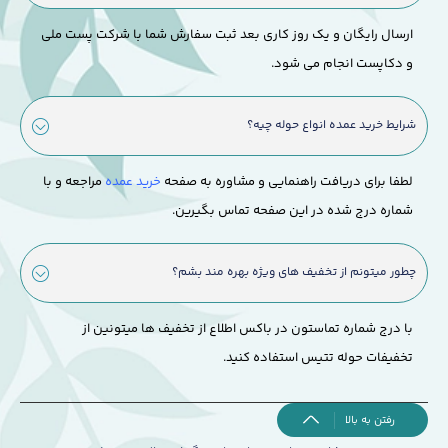
ارسال رایگان و یک روز کاری بعد ثبت سفارش شما با شرکت پست ملی
و دکاپست انجام می شود.
شرایط خرید عمده انواع حوله چیه؟
لطفا برای دریافت راهنمایی و مشاوره به صفحه
خرید عمده
مراجعه و با
شماره درج شده در این صفحه تماس بگیرین.
چطور میتونم از تخفیف های ویژه بهره مند بشم؟
با درج شماره تماستون در باکس اطلاع از تخفیف ها میتونین از
تخفیفات حوله تتیس استفاده کنید.
رفتن به بالا