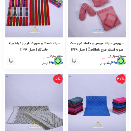
سرویس حوله عروس‌ و داماد نیم ست
حوله دست و صورت طرح راه راه برند
هوم استار طرح Özdilek | مدل 1229
ماندگار | مدل 1134
۷۸۰,۰۰۰
۸,۹۰۰,۰۰۰
۶۹۰,۰۰۰
۵,۴۹۰,۰۰۰
تومان
تومان
+
+
5%
37%