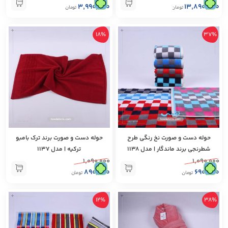
۳,۹۹۰,۰۰۰
۱۳,۸۹۰,۰۰۰
تومان
تومان
+
+
18%
37%
حوله دست و صورت نخ رنگی طرح
حوله دست و صورت برند ترک بامبو
شطرنجی برند ماندگار | مدل 1138
تركيه | مدل 1137
۱,۰۹۰,۰۰۰
۱,۰۹۰,۰۰۰
۸۹۰,۰۰۰
۶۹۰,۰۰۰
تومان
تومان
+
+
12%
38%