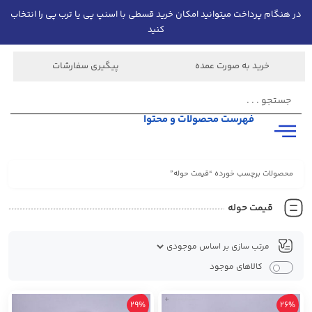
در هنگام پرداخت میتوانید امکان خرید قسطی با اسنپ پی یا ترب پی را انتخاب
کنید
خرید به صورت عمده
پیگیری سفارشات
فهرست محصولات و محتوا
محصولات برچسب خورده “قیمت حوله”
قیمت حوله
کالاهای موجود
+
29%
26%