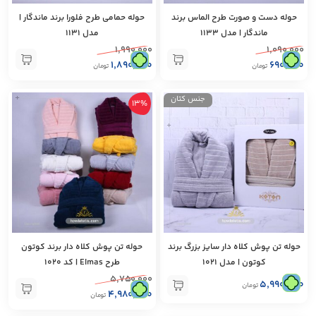
حوله دست و صورت طرح الماس برند
حوله حمامی طرح فلورا برند ماندگار |
ماندگار | مدل 1133
مدل 1131
۱,۹۹۰,۰۰۰
۱,۰۹۰,۰۰۰
۱,۸۹۰,۰۰۰
۶۹۰,۰۰۰
تومان
تومان
+
جنس کتان
13%
+
حوله تن پوش کلاه دار سایز بزرگ برند
حوله تن پوش کلاه دار برند کوتون‌
کوتون | مدل 1021
طرح Elmas | کد 1020
۵,۷۵۰,۰۰۰
۵,۹۹۰,۰۰۰
تومان
۴,۹۸۰,۰۰۰
تومان