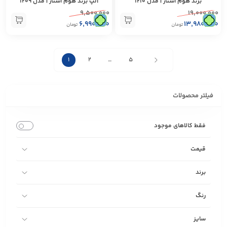
برند هوم استار | مدل 1210
آلپ برند هوم‌ استار | مدل 1209
۹,۵۰۰,۰۰۰
۱۹,۰۰۰,۰۰۰
۶,۹۹۰,۰۰۰
۱۳,۹۸۰,۰۰۰
تومان
تومان
1
2
…
5
فیلتر محصولات
فقط کالاهای موجود
قیمت
برند
رنگ
سایز