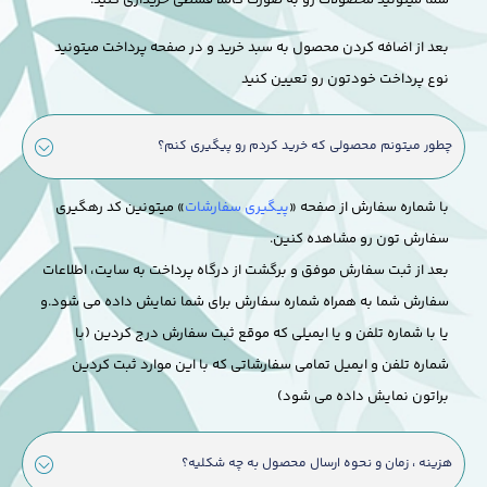
شما میتونید محصولات رو به صورت کاملا قسطی خریداری کنید.
بعد از اضافه کردن محصول به سبد خرید و در صفحه پرداخت میتونید
نوع پرداخت خودتون رو تعیین کنید
چطور میتونم محصولی که خرید کردم رو پیگیری کنم؟
با شماره سفارش از صفحه «
پیگیری سفارشات
» میتونین کد رهگیری
سفارش تون رو مشاهده کنین.
بعد از ثبت سفارش موفق و برگشت از درگاه پرداخت به سایت، اطلاعات
سفارش شما به همراه شماره سفارش برای شما نمایش داده می شود.
و
یا با شماره تلفن و یا ایمیلی که موقع ثبت سفارش درج کردین (با
شماره تلفن و ایمیل تمامی سفارشاتی که با این موارد ثبت کردین
براتون نمایش داده می شود)
هزینه ، زمان و نحوه ارسال محصول به چه شکلیه؟