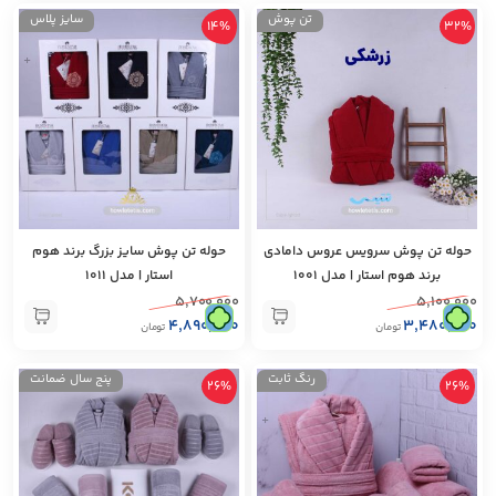
تن پوش
سایز پلاس
14%
32%
+
+
حوله تن پوش سرویس عروس دامادی
حوله تن پوش سایز بزرگ برند هوم
برند هوم استار | مدل 1001
استار | مدل 1011
۵,۷۰۰,۰۰۰
۵,۱۰۰,۰۰۰
۴,۸۹۰,۰۰۰
۳,۴۸۰,۰۰۰
تومان
تومان
رنگ‌ ثابت
پنج سال ضمانت
26%
26%
+