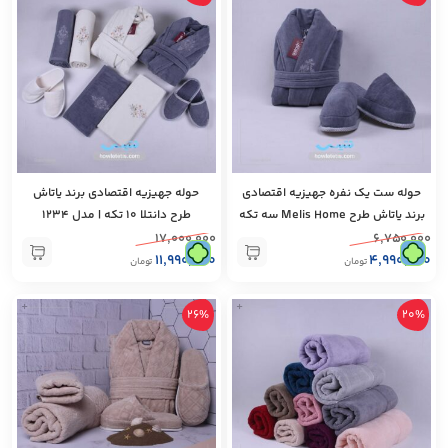
حوله ست یک نفره جهیزيه اقتصادی
حوله جهیزيه اقتصادی برند ياتاش
برند ياتاش طرح Melis Home سه تكه
طرح دانتلا 10 تكه | مدل 1234
| مدل 1237
۱۷,۰۰۰,۰۰۰
۶,۷۵۰,۰۰۰
۱۱,۹۹۰,۰۰۰
۴,۹۹۰,۰۰۰
تومان
تومان
+
+
26%
20%