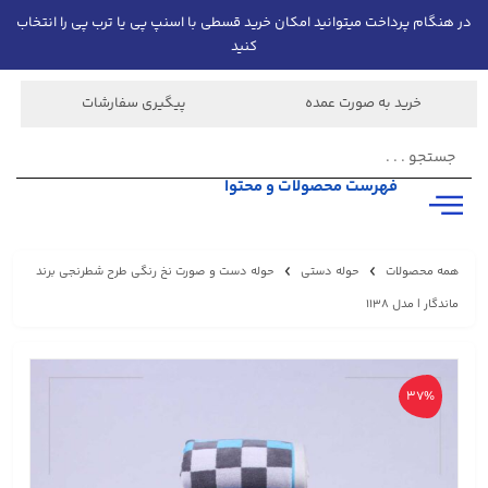
در هنگام پرداخت میتوانید امکان خرید قسطی با اسنپ پی یا ترب پی را انتخاب
کنید
خرید به صورت عمده
پیگیری سفارشات
فهرست محصولات و محتوا
همه محصولات
حوله دستی
حوله دست و صورت نخ رنگی طرح شطرنجی برند
ماندگار | مدل 1138
37%