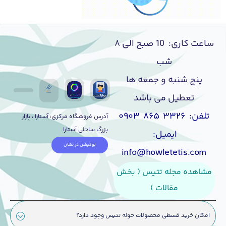
ساعت کاری: 10 صبح الی ۸
شب
پنج شنبه و جمعه ها
تعطیل می باشد
تلفن: ۳۳۲۶ ۸۶۵ ۰۹۰۳
آدرس فروشگاه مرکزی: آستارا ، بازار
بزرگ ساحلی آستارا
ایمیل:
لوکیشن در نشان
info@howletetis.com
مشاهده مجله تتیس ( بخش
مقالات )
امکان خرید قسطی محصولات حوله تتیس وجود دارد؟