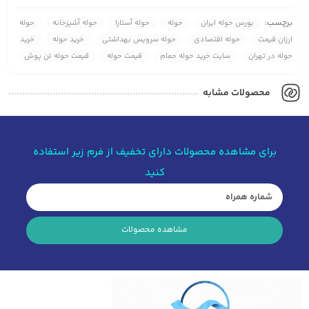
برچسب:
بورس حوله ایران
حوله
حوله آستارا
حوله آشپزخانه
حوله
ارزان قیمت
حوله اقتصادی
حوله سرویس بهداشتی
خرید حوله
خرید
حوله در تهران
سایت خرید حوله حمام
قیمت حوله
قیمت حوله تن پوش
محصولات مشابه
برای مشاهده محصولات دارای تخفیف از فرم زیر استفاده
کنید
مشاهده محصولات