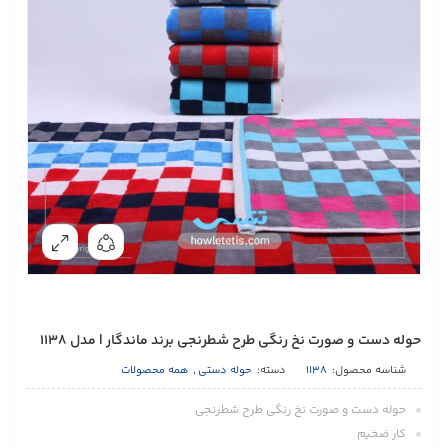
حوله دست و صورت نخ رنگی طرح شطرنجی برند ماندگار | مدل 1138
شناسه محصول:
1138
دسته:
حوله دستی
,
همه محصولات
حوله دست و صورت نخ رنگی طرح شطرنجی
كار ضخيم