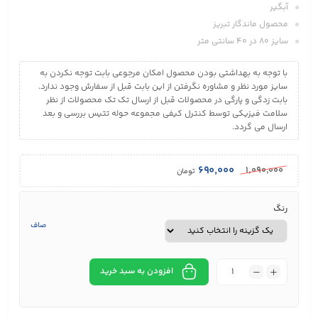
آبگير
محصول ماندگار تبريز
سایز 80 در 40 سانتی متر
با توجه به بهداشتی بودن محصول امکان مرجوعی بابت توجه نکردن به
سایز مورد نظر و مشاوره نگرفتن از این بابت قبل از سفارش وجود ندارد.
بابت زدگی و پارگی در محصولات قبل از ارسال تک تک محصولات از نظر
سلامت فیزیکی توسط کنترل کیفی مجموعه حوله تتیس بررسی و بعد
ارسال می گردد.
۶۹۰,۰۰۰
۱,۰۹۰,۰۰۰
تومان
رنگ
صاف
افزودن به سبد خرید