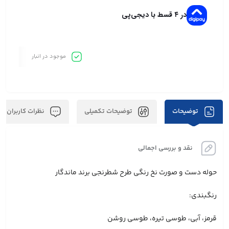
در ۴ قسط با دیجی‌پی
موجود در انبار
توضیحات
توضیحات تکمیلی
نظرات کاربران
نقد و بررسی اجمالی
حوله دست و صورت نخ رنگی طرح شطرنجی برند ماندگار
رنگبندی:
قرمز، آبی، طوسی تيره، طوسی روشن