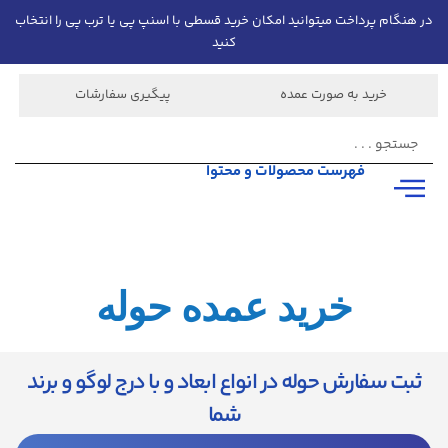
در هنگام پرداخت میتوانید امکان خرید قسطی با اسنپ پی یا ترب پی را انتخاب
کنید
خرید به صورت عمده
پیگیری سفارشات
فهرست محصولات و محتوا
خرید عمده حوله
ثبت سفارش حوله در انواع ابعاد و با درج لوگو و برند
شما