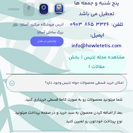
پنج شنبه و جمعه ها
تعطیل می باشد
تلفن: ۳۳۲۶ ۸۶۵ ۰۹۰۳
آدرس فروشگاه مرکزی: آستارا ، بازار
بزرگ ساحلی آستارا
ایمیل:
لوکیشن در نشان
info@howletetis.com
مشاهده مجله تتیس ( بخش
مقالات )
امکان خرید قسطی محصولات حوله تتیس وجود دارد؟
شما میتونید محصولات رو به صورت کاملا قسطی خریداری کنید.
بعد از اضافه کردن محصول به سبد خرید و در صفحه پرداخت میتونید
نوع پرداخت خودتون رو تعیین کنید