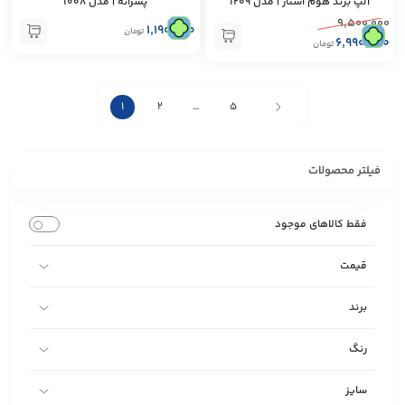
آلپ برند هوم‌ استار | مدل 1209
پسرانه | مدل 1008
۹,۵۰۰,۰۰۰
۱,۱۹۰,۰۰۰
تومان
۶,۹۹۰,۰۰۰
تومان
1
2
…
5
فیلتر محصولات
فقط کالاهای موجود
قیمت
برند
رنگ
سایز