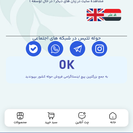
مشاهده سایت در زبان های دیگر ( در حال توسعه )
حوله تتیس در شبکه های اجتماعی
0
K
به جمع بزرگترین پیچ اینستاگرامی فروش حوله کشور بپیوندید
خانه
چت آنلاین
سبد خرید
محصولات