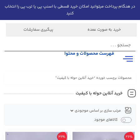
در هنگام پرداخت میتوانید امکان خرید قسطی با اسنپ پی یا ترب پی را انتخاب
کنید
خرید به صورت عمده
پیگیری سفارشات
فهرست محصولات و محتوا
محصولات برچسب خورده “خرید آنلاین حوله با کیفیت”
خرید آنلاین حوله با کیفیت
کالاهای موجود
+
26%
26%