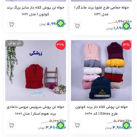
حوله حمامی طرح فلورا برند ماندگار |
حوله تن پوش کلاه دار سایز بزرگ برند
مدل 1131
کوتون | مدل 1021
۱,۹۹۰,۰۰۰
۵,۹۹۰,۰۰۰
تومان
۱,۸۹۰,۰۰۰
تومان
+
تن پوش
32%
13%
+
حوله تن پوش کلاه دار برند کوتون‌
حوله تن پوش سرویس عروس دامادی
طرح Elmas | کد 1020
برند هوم استار | مدل 1001
۵,۱۰۰,۰۰۰
۵,۷۵۰,۰۰۰
۳,۴۸۰,۰۰۰
۴,۹۸۰,۰۰۰
تومان
تومان