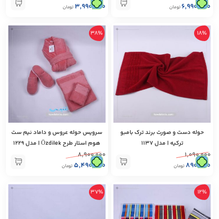
۳,۹۹۰,۰۰۰
۶,۹۹۰,۰۰۰
تومان
تومان
+
+
38%
18%
حوله دست و صورت برند ترک بامبو
سرویس حوله عروس‌ و داماد نیم ست
تركيه | مدل 1137
هوم استار طرح Özdilek | مدل 1229
۸,۹۰۰,۰۰۰
۱,۰۹۰,۰۰۰
۵,۴۹۰,۰۰۰
۸۹۰,۰۰۰
تومان
تومان
+
+
37%
12%