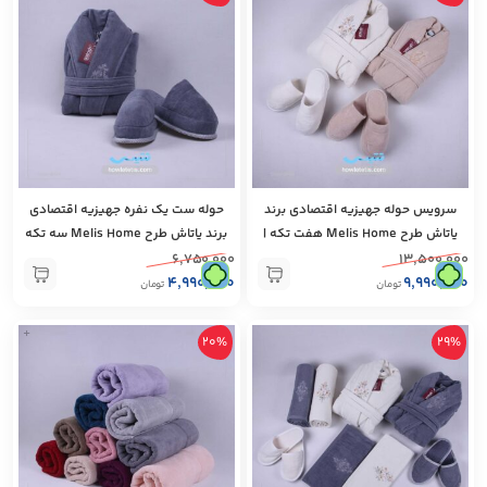
سرویس حوله جهیزيه اقتصادی برند
حوله ست یک نفره جهیزيه اقتصادی
ياتاش طرح Melis Home هفت تكه |
برند ياتاش طرح Melis Home سه تكه
مدل 1236
| مدل 1237
۶,۷۵۰,۰۰۰
۱۳,۵۰۰,۰۰۰
۴,۹۹۰,۰۰۰
۹,۹۹۰,۰۰۰
تومان
تومان
+
20%
29%