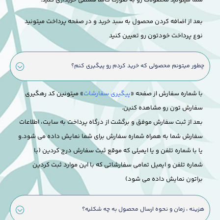
شما میتونید محصولات رو به صورت کاملا قسطی خریداری کنید.
بعد از اضافه کردن محصول به سبد خرید و در صفحه پرداخت میتونید
نوع پرداخت خودتون رو تعیین کنید
چطور میتونم محصولی که خرید کردم رو پیگیری کنم؟
با شماره سفارش از صفحه «
پیگیری سفارشات
» میتونین کد رهگیری
سفارش تون رو مشاهده کنین.
بعد از ثبت سفارش موفق و برگشت از درگاه پرداخت به سایت، اطلاعات
سفارش شما به همراه شماره سفارش برای شما نمایش داده می شود.
و
یا با شماره تلفن و یا ایمیلی که موقع ثبت سفارش درج کردین (با
شماره تلفن و ایمیل تمامی سفارشاتی که با این موارد ثبت کردین
براتون نمایش داده می شود)
هزینه ، زمان و نحوه ارسال محصول به چه شکلیه؟