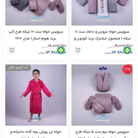
سرویس حوله عروس‌ و داماد ست ۱۱
سرویس حوله ست ۱۰ تیکه طرح آلپ
تیکه | محصول مشترک برند کوتون و
برند هوم استار | مدل 1210
جولی | مدل 1211
۱۹,۰۰۰,۰۰۰
۱۹,۰۰۰,۰۰۰
۱۳,۹۸۰,۰۰۰
۱۳,۹۸۰,۰۰۰
تومان
تومان
+
آب گیری عالی
26%
+
سرویس حوله نیم ست ۵ تیکه طرح
حوله تن پوش بچه گانه دخترانه و