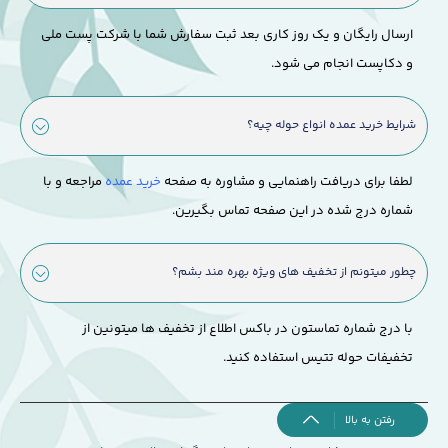
ارسال رایگان و یک روز کاری بعد ثبت سفارش شما با شرکت پست ملی
و دکاپست انجام می شود.
شرایط خرید عمده انواع حوله چیه؟
لطفا برای دریافت راهنمایی و مشاوره به صفحه
خرید عمده
مراجعه و با
شماره درج شده در این صفحه تماس بگیرین.
چطور میتونم از تخفیف های ویژه بهره مند بشم؟
با درج شماره تماستون در باکس اطلاع از تخفیف ها میتونین از
تخفیفات حوله تتیس استفاده کنید.
رفتن به بالا