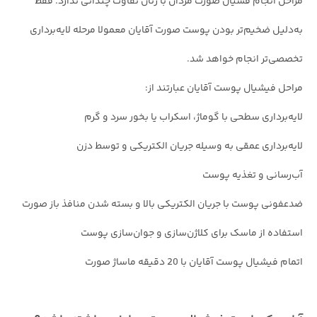
مراحل انجام فشیال صورت مردان با زنان تفاوت چندانی ندارد. فقط
به‌دلیل ضخیم‌تر بودن پوست صورت آقایان معمولا مرحله لایه‌برداری
تخصصی‌تر انجام خواهد شد.
مراحل فیشیال پوست آقایان عبارتند از:
لایه‌برداری سطحی با گوماژ، اسکراب یا بخور سرد و گرم
لایه‌برداری عمقی به وسیله جریان الکتریکی و توسط دزن
آب‌رسانی و تغذیه پوست
ضدعفونی پوست با جریان الکتریکی بالا و بسته شدن منافذ باز صورت
استفاده از ماسک برای کلاژن‌سازی و جوان‌سازی پوست
اتمام فیشیال پوست آقایان با 20 دقیقه ماساژ صورت