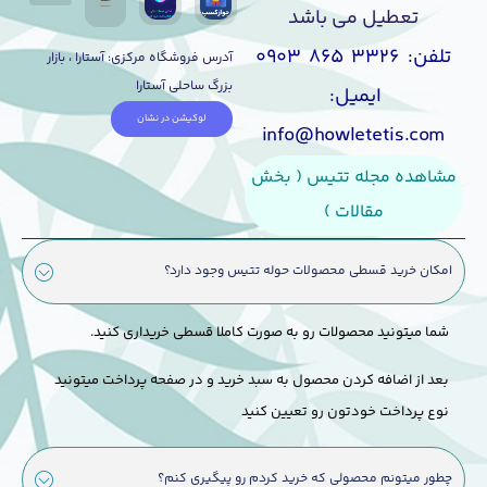
تعطیل می باشد
تلفن: ۳۳۲۶ ۸۶۵ ۰۹۰۳
آدرس فروشگاه مرکزی: آستارا ، بازار
بزرگ ساحلی آستارا
ایمیل:
لوکیشن در نشان
info@howletetis.com
مشاهده مجله تتیس ( بخش
مقالات )
امکان خرید قسطی محصولات حوله تتیس وجود دارد؟
شما میتونید محصولات رو به صورت کاملا قسطی خریداری کنید.
بعد از اضافه کردن محصول به سبد خرید و در صفحه پرداخت میتونید
نوع پرداخت خودتون رو تعیین کنید
چطور میتونم محصولی که خرید کردم رو پیگیری کنم؟