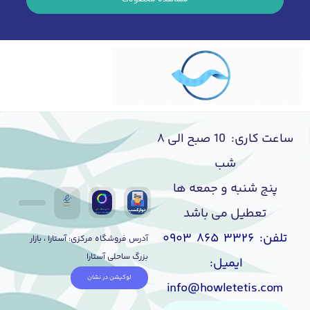
ساعت کاری: 10 صبح الی ۸
شب
پنج شنبه و جمعه ها
تعطیل می باشد
تلفن: ۳۳۲۶ ۸۶۵ ۰۹۰۳
آدرس فروشگاه مرکزی: آستارا ، بازار
بزرگ ساحلی آستارا
ایمیل:
لوکیشن در نشان
info@howletetis.com