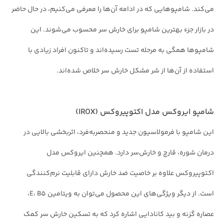
می‌کند. شامپوهایی که در ادامه آن‌ها را معرفی می‌کنیم، در حال حاضر
در بازار جزء بهترین شامپو برای خارش سر محسوب می‌شوند. این
شامپوها همگی به مرحله تست رسیده‌اند و تاکنون افراد زیادی با
استفاده از آ‌ن‌ها از شر مشکل خارش سر خلاص شده‌اند.
شامپو ایروکس مدل اکتوپیروکس (IROX)
این شامپو با فرمولاسیون جدید و منحصربه‌فرد، اثربخشی بالایی در
درمان شوره، قارچ و خارش‌سر دارد. همچنین ایروکس مدل
اکتوپیروکس علاوه بر خاصیت ضد خارش دارای قابلیت نرم‌کنندگی
است. از دیگر ویژگی‌های این محصول می‌توان به ویتامین E، B۵،
عصاره گزنه و بید کانادایی اشاره کرد که به تسکین خارش سر کمک