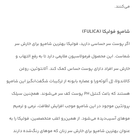
می‌کنند.
شامپو فولیکا (FULICA)
اگر پوست سر حساسی دارید، فولیکا بهترین شامپو برای خارش سر
شماست. این محصول فرمولاسیون ملایمی دارد تا به رفع التهاب و
خارش سر افراد دارای پوست حساس کمک کند. آلانتوئین، روغن
کالاندولا، ژل آلوئه‌ورا و عصاره بابونه از ترکیبات شگفت‌انگیز این شامپو
هستند که باعث کنترل PH پوست کف سر می‌شوند. همچنین سیلک
پروتئین موجود در این شامپو موجب افزایش لطافت، نرمی و ترمیم
موهای آسیب‌دیده می‌شود. از همین‌رو اغلب متخصصین، فولیکا را به
عنوان بهترین شامپو برای خارش سر زنان که موهای رنگ‌شده دارند