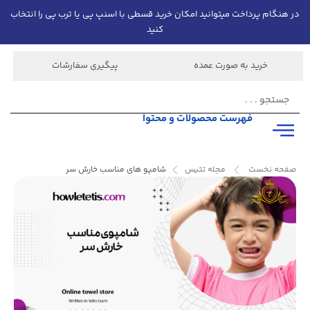
در هنگام پرداخت میتوانید امکان خرید قسطی با اسنپ پی یا ترب پی را انتخاب
کنید
خرید به صورت عمده
پیگیری سفارشات
فهرست محصولات و محتوا
صفحه نخست
مجله تتیس
شامپو های مناسب خارش سر