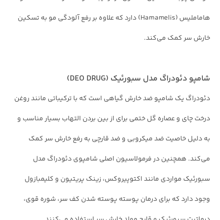
هاماملیس (Hamamelis) دارد که علاوه بر رفع آلودگی مو به تسکین
خارش سر کمک می‌کند.
شامپو دئودراگ مدل سبورئیک (DEO DRUG)
دئودراگ یک شامپو ضد خارش گیاهی است که با ترکیباتی مانند روغن
درخت چای و عصاره گل ختمی برای از بین بردن التهاب بسیار مناسب و
به دلیل خاصیت ضد میکروبی و ضد قارچی به رفع خارش سر کمک
می‌کند. همچنین در فرمولاسیون اصلی شامپوی دئودراگ مدل
سبورئیک مواردی مانند اکتوپیروکس، زینک پریتیون و کلیمبازول
وجود دارد که برای درمان پوسته پوسته شدن کف سر، شوره قوی،
درماتیت سبورئیک و قارچ مولد خارش سر استفاده می‌کنند.