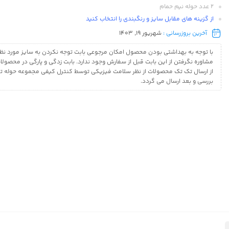
۲ عدد حوله نیم حمام
از گزینه های مقابل سایز و رنگبندی را انتخاب کنید
آخرین بروزرسانی :
شهریور 19, 1403
با توجه به بهداشتی بودن محصول امکان مرجوعی بابت توجه نکردن به سایز مورد نظر
مشاوره نگرفتن از این بابت قبل از سفارش وجود ندارد. بابت زدگی و پارگی در محصول
از ارسال تک تک محصولات از نظر سلامت فیزیکی توسط کنترل کیفی مجموعه حوله 
بررسی و بعد ارسال می گردد.