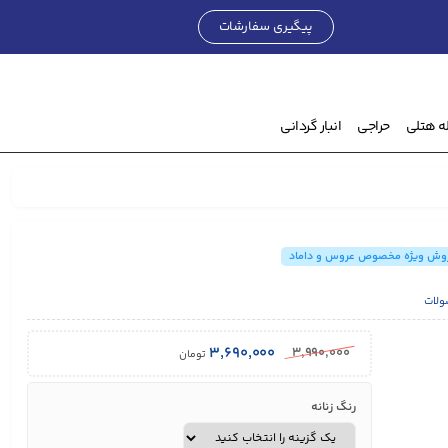
پیگیری سفارشات
۰
تومان
ه هتلی
حراجی
انبار گردانی
وش ویژه مخصوص عروس و داماد
ولات
۳,۶۹۰,۰۰۰
۳,۹۹۰,۰۰۰
تومان
رنگ زنانه