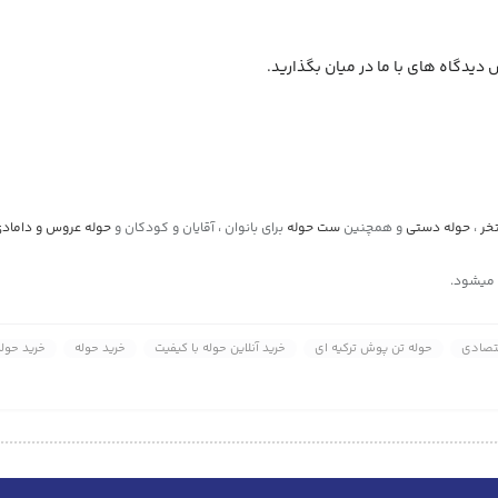
یدگاه های با ما در میان بگذارید.
خر
،
حوله دستی
و همچنین
ست حوله
برای بانوان ، آقایان و کودکان و
حوله عروس و داماد
 میشود.
تصادی
حوله تن پوش ترکیه ای
خرید آنلاین حوله با کیفیت
خرید حوله
خرید حوله