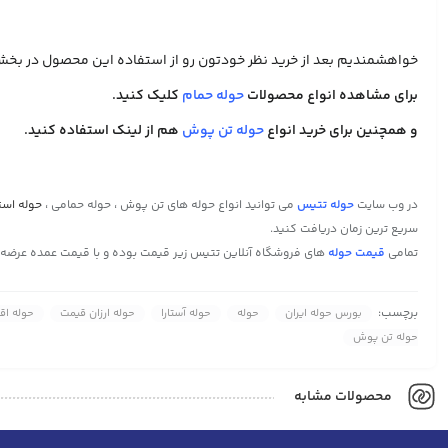
خواهشمندیم بعد از خرید نظر خودتون رو از استفاده این محصول در بخش د
برای مشاهده انواع محصولات
حوله حمام
کلیک کنید.
و همچنین برای خرید انواع
حوله تن پوش
هم از لینک استفاده کنید.
در وب سایت
حوله تتیس
می توانید انواع حوله های تن پوش ، حوله حمامی ،
حوله است
سریع ترین زمان دریافت کنید.
تمامی
قیمت حوله
های فروشگاه آنلاین تتیس زیر قیمت بوده و با قیمت عمده عرضه
برچسب:
بورس حوله ایران
حوله
حوله آستارا
حوله ارزان قیمت
حوله اق
حوله تن پوش
محصولات مشابه