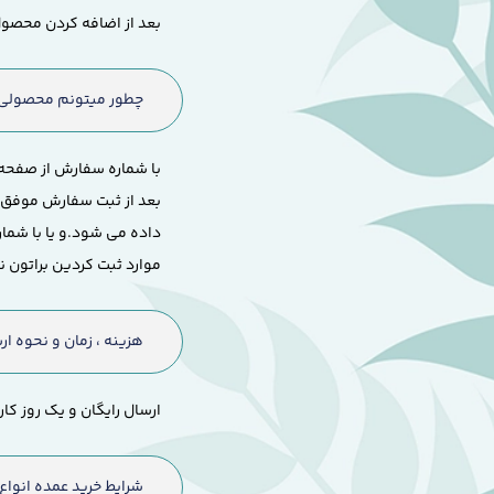
بعد از اضافه کردن محصول
چطور میتونم محصولی ک
با شماره سفارش از صفحه 
بعد از ثبت سفارش موفق و
داده می شود.
و یا با شم
موارد ثبت کردین براتون 
هزینه ، زمان و نحوه 
ارسال رایگان و یک روز ک
شرایط خرید عمده انواع