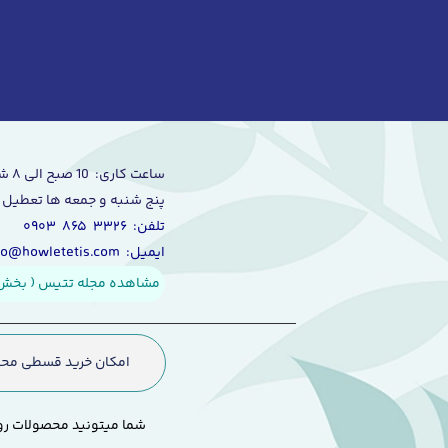
ساعت کاری: 10 صبح الی ۸ شب
پنج شنبه و جمعه ها تعطیل 
تلفن: ۳۳۲۶ ۸۶۵ ۰۹۰۳
ایمیل: info@howletetis.com
مشاهده مجله تتیس ( بخش 
امکان خرید قسطی محص
شما میتونید محصولات رو