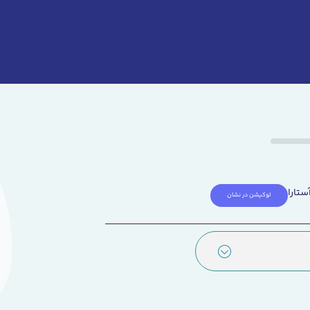
ستارا
لوکیشن در نشان