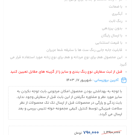
با ضمانت
آبگیری
رنگ ثابت
بدون پرزدهی
با ارسال رایگان
با قیمت استثنایی
قابلیت جابه جایی رنگ ست ها با سلیقه شما عزیزان
این محصول هم برای نوع مردانه و هم برای نوع زنانه مورد استفاده قرار می
گیرد
قبل از ثبت سفارش نوع رنگ بندی و سایز را از گزینه های مقابل تعیین کنید
آخرین بروزرسانی :
شهریور 17, 1403
با توجه به بهداشتی بودن محصول امکان مرجوعی بابت توجه نکردن به
سایز مورد نظر و مشاوره نگرفتن از این بابت قبل از سفارش وجود ندارد.
بابت زدگی و پارگی در محصولات قبل از ارسال تک تک محصولات از نظر
سلامت فیزیکی توسط کنترل کیفی مجموعه حوله تتیس بررسی و بعد
ارسال می گردد.
۷۹۰,۰۰۰
۱,۳۹۰,۰۰۰
تومان