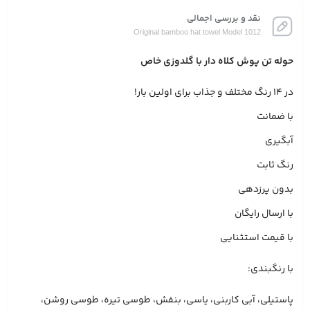
نقد و بررسی اجمالی
Original bamboo hat towel Model 1012
حوله تن پوش کلاه دار با گلدوزی خاص
در 14 رنگ مختلف و‌ جذاب برای اولین بار!
با ضمانت
آبگیری
رنگ ثابت
بدون پرزدهی
با ارسال رایگان
با قیمت استثنایی
با رنگبندی:
پاستیلی، آبی کاربنی، یاسی، بنفش، طوسی تیره، طوسی روشن،