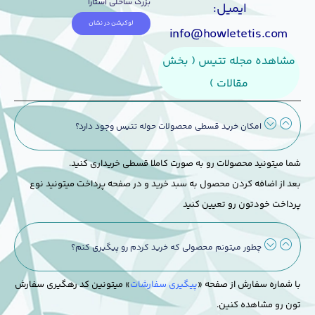
بزرگ ساحلی آستارا
ایمیل:
لوکیشن در نشان
info@howletetis.com
مشاهده مجله تتیس ( بخش
مقالات )
امکان خرید قسطی محصولات حوله تتیس وجود دارد؟
شما میتونید محصولات رو به صورت کاملا قسطی خریداری کنید.
بعد از اضافه کردن محصول به سبد خرید و در صفحه پرداخت میتونید نوع
پرداخت خودتون رو تعیین کنید
چطور میتونم محصولی که خرید کردم رو پیگیری کنم؟
با شماره سفارش از صفحه «
پیگیری سفارشات
» میتونین کد رهگیری سفارش
تون رو مشاهده کنین.