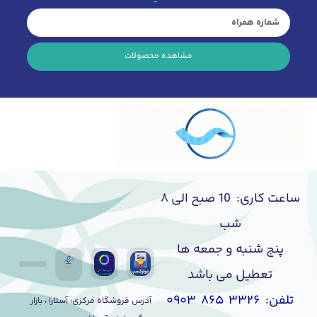
مشاهده محصولات
ساعت کاری: 10 صبح الی ۸
شب
پنج شنبه و جمعه ها
تعطیل می باشد
تلفن: ۳۳۲۶ ۸۶۵ ۰۹۰۳
آدرس فروشگاه مرکزی: آستارا ، بازار