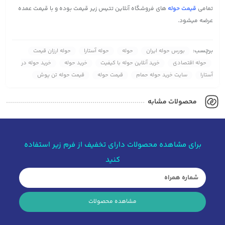
تمامی
قیمت حوله
های فروشگاه آنلاین تتیس زیر قیمت بوده و با قیمت عمده
عرضه میشود.
برچسب:
بورس حوله ایران
حوله
حوله آستارا
حوله ارزان قیمت
حوله اقتصادی
خرید آنلاین حوله با کیفیت
خرید حوله
خرید حوله در
آستارا
سایت خرید حوله حمام
قیمت حوله
قیمت حوله تن پوش
محصولات مشابه
برای مشاهده محصولات دارای تخفیف از فرم زیر استفاده
کنید
مشاهده محصولات