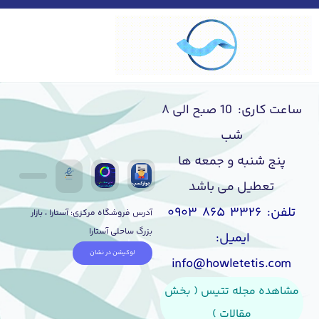
ساعت کاری: 10 صبح الی ۸
شب
پنج شنبه و جمعه ها
تعطیل می باشد
تلفن: ۳۳۲۶ ۸۶۵ ۰۹۰۳
آدرس فروشگاه مرکزی: آستارا ، بازار
بزرگ ساحلی آستارا
ایمیل:
لوکیشن در نشان
info@howletetis.com
مشاهده مجله تتیس ( بخش
مقالات )