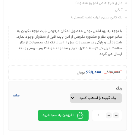
دارای طرح خاص (دو رو متفاوت)
آبگير
يك كاري عمری خراب نشو(تضمينی)
با توجه به بهداشتی بودن محصول امکان مرجوعی بابت توجه نکردن به
سایز مورد نظر و مشاوره نگرفتن از این بابت قبل از سفارش وجود ندارد.
بابت زدگی و پارگی در محصولات قبل از ارسال تک تک محصولات از نظر
سلامت فیزیکی توسط کنترل کیفی مجموعه حوله تتیس بررسی و بعد
ارسال می گردد.
۶۹۹,۰۰۰
۸۹۰,۰۰۰
تومان
رنگ
صاف
افزودن به سبد خرید