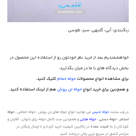
رنگبندی: آبی، گلبهی، سبز، طوسی
خواهشمندیم بعد از خرید نظر خودتون رو از استفاده این محصول در
بخش دیدگاه های با ما در میان بگذارید.
برای مشاهده انواع محصولات
حوله حمام
کلیک کنید.
و همچنین برای خرید انواع
حوله تن پوش
هم از لینک استفاده کنید.
در وب سایت
حوله تتیس
می توانید انواع حوله های تن پوش ، حوله حمامی ،
حوله
استخر
،
حوله دستی
،
حوله هتلی
و همچنین ست کامل حوله برای بانوان ، آقایان و
کودکان را به
قیمت عمده
در بالاترین کیفیت خرید کرده و با ارسال رایگان در
سراسر کشور در سریع ترین زمان دریافت کنید.