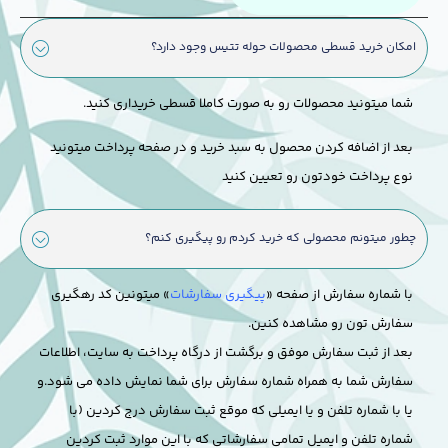
امکان خرید قسطی محصولات حوله تتیس وجود دارد؟
شما میتونید محصولات رو به صورت کاملا قسطی خریداری کنید.
بعد از اضافه کردن محصول به سبد خرید و در صفحه پرداخت میتونید
نوع پرداخت خودتون رو تعیین کنید
چطور میتونم محصولی که خرید کردم رو پیگیری کنم؟
با شماره سفارش از صفحه «
پیگیری سفارشات
» میتونین کد رهگیری
سفارش تون رو مشاهده کنین.
بعد از ثبت سفارش موفق و برگشت از درگاه پرداخت به سایت، اطلاعات
سفارش شما به همراه شماره سفارش برای شما نمایش داده می شود.
و
یا با شماره تلفن و یا ایمیلی که موقع ثبت سفارش درج کردین (با
شماره تلفن و ایمیل تمامی سفارشاتی که با این موارد ثبت کردین