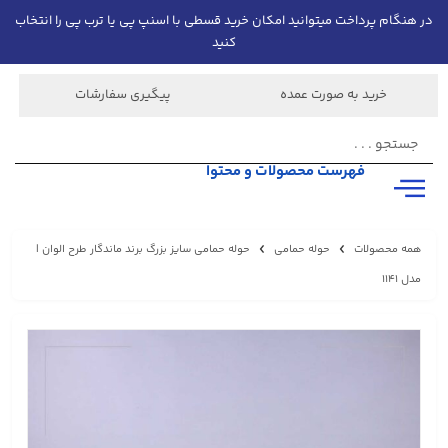
در هنگام پرداخت میتوانید امکان خرید قسطی با اسنپ پی یا ترب پی را انتخاب
کنید
خرید به صورت عمده
پیگیری سفارشات
فهرست محصولات و محتوا
همه محصولات
حوله حمامی
حوله حمامی سایز بزرگ برند ماندگار طرح الوان |
مدل 1141