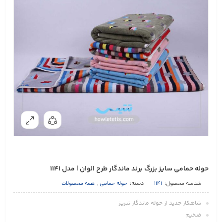
حوله حمامی سایز بزرگ برند ماندگار طرح الوان | مدل 1141
شناسه محصول:
1141
دسته:
حوله حمامی
,
همه محصولات
شاهكار جديد از حوله ماندگار تبريز
ضخيم