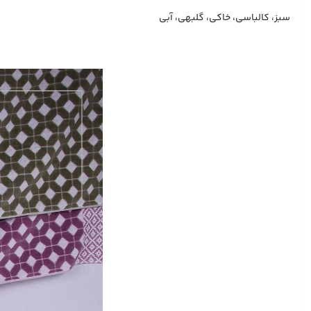
سبز، كالباسی، خاكی، گلبهی، آبی