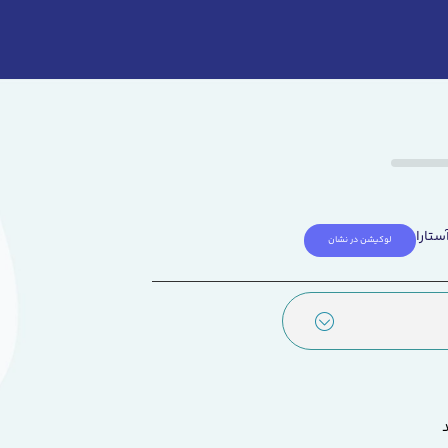
ستارا
لوکیشن در نشان