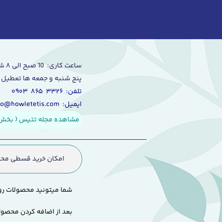
ساعت کاری: 10 صبح الی ۸ شب
پنج شنبه و جمعه ها تعطیل 
تلفن: ۳۳۲۶ ۸۶۵ ۰۹۰۳
ایمیل: info@howletetis.com
مشاهده مجله تتیس ( بخش 
امکان خرید قسطی محص
شما میتونید محصولات رو
بعد از اضافه کردن محصول