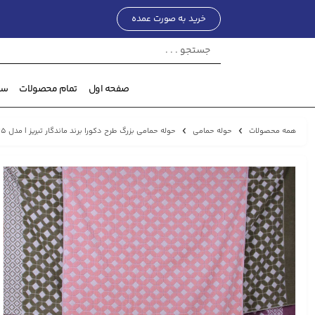
خرید به صورت عمده
صفحه اول
تمام محصولات
ست
همه محصولات
حوله حمامی
حوله حمامی بزرگ طرح دكورا برند ماندگار تبريز | مدل 1135