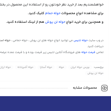
خواهشمندیم بعد از خرید نظر خودتون رو از استفاده این محصول در بخش د
برای مشاهده انواع محصولات
حوله حمام
کلیک کنید.
و همچنین برای خرید انواع
حوله تن پوش
هم از لینک استفاده کنید.
در وب سایت
حوله تتیس
می توانید انواع حوله های تن پوش ، حوله حمامی ،
حوله است
دریافت کنید.
تمامی
قیمت حوله
های فروشگاه آنلاین تتیس زیر قیمت بوده و با قیمت عمده عرضه
برچسب:
بورس حوله ایران
حوله
حوله آستارا
حوله آشپزخانه
حوله ارزا
حوله تن پوش
محصولات مشابه