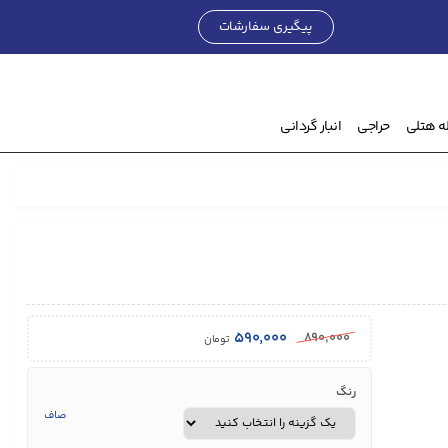
پیگیری سفارشات
۰
تومان
ه هتلی
حراجی
انبار گردانی
۵۹۰,۰۰۰
۸۹۰,۰۰۰
تومان
رنگ
صاف