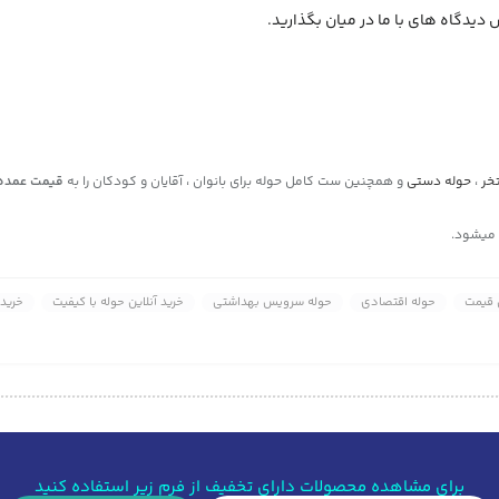
یدگاه های با ما در میان بگذارید.
خر
،
حوله دستی
و همچنین ست کامل حوله برای بانوان ، آقایان و کودکان را به
قیمت عمده
 میشود.
ن قیمت
حوله اقتصادی
حوله سرویس بهداشتی
خرید آنلاین حوله با کیفیت
خرید 
برای مشاهده محصولات دارای تخفیف از فرم زیر استفاده کنید