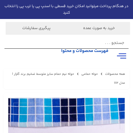
در هنگام پرداخت میتوانید امکان خرید قسطی با اسنپ پی یا ترب پی را انتخاب
کنید
خرید به صورت عمده
پیگیری سفارشات
فهرست محصولات و محتوا
همه محصولات
حوله حمامی
حوله نيم حمام سایز متوسط ضخيم برند گلزار |
مدل 1112