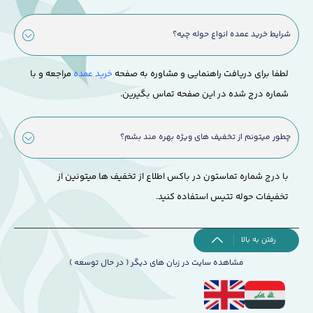
شرایط خرید عمده انواع حوله چیه؟
لطفا برای دریافت راهنمایی و مشاوره به صفحه
خرید عمده
مراجعه و با
شماره درج شده در این صفحه تماس بگیرین.
چطور میتونم از تخفیف های ویژه بهره مند بشم؟
با درج شماره تماستون در باکس اطلاع از تخفیف ها میتونین از
تخفیفات حوله تتیس استفاده کنید.
رفتن به بالا
مشاهده سایت در زبان های دیگر ( در حال توسعه )