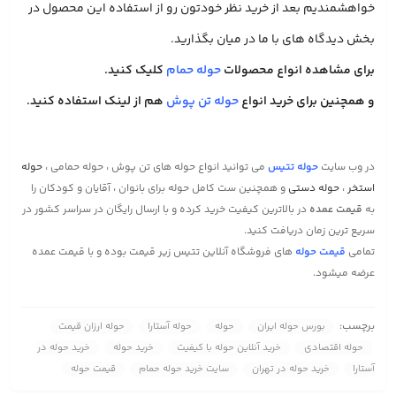
خواهشمندیم بعد از خرید نظر خودتون رو از استفاده این محصول در
بخش دیدگاه های با ما در میان بگذارید.
برای مشاهده انواع محصولات
حوله حمام
کلیک کنید.
و همچنین برای خرید انواع
حوله تن پوش
هم از لینک استفاده کنید.
در وب سایت
حوله تتیس
می توانید انواع حوله های تن پوش ، حوله حمامی ،
حوله
استخر
،
حوله دستی
و همچنین ست کامل حوله برای بانوان ، آقایان و کودکان را
به
قیمت عمده
در بالاترین کیفیت خرید کرده و با ارسال رایگان در سراسر کشور در
سریع ترین زمان دریافت کنید.
تمامی
قیمت حوله
های فروشگاه آنلاین تتیس زیر قیمت بوده و با قیمت عمده
عرضه میشود.
برچسب:
بورس حوله ایران
حوله
حوله آستارا
حوله ارزان قیمت
حوله اقتصادی
خرید آنلاین حوله با کیفیت
خرید حوله
خرید حوله در
آستارا
خرید حوله در تهران
سایت خرید حوله حمام
قیمت حوله