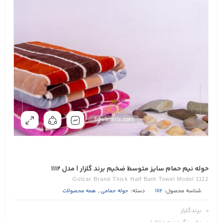
حوله نيم حمام سایز متوسط ضخيم برند گلزار | مدل 1112
Golzar Brand Thick Half Bath Towel Model 1112
شناسه محصول:
1112
دسته:
حوله حمامی
,
همه محصولات
برندگلزار