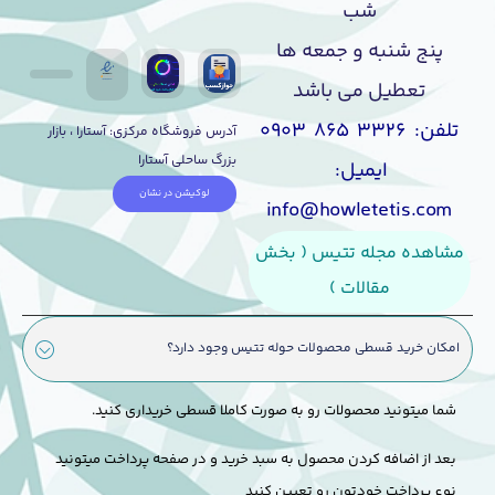
شب
پنج شنبه و جمعه ها
تعطیل می باشد
تلفن: ۳۳۲۶ ۸۶۵ ۰۹۰۳
آدرس فروشگاه مرکزی: آستارا ، بازار
بزرگ ساحلی آستارا
ایمیل:
لوکیشن در نشان
info@howletetis.com
مشاهده مجله تتیس ( بخش
مقالات )
امکان خرید قسطی محصولات حوله تتیس وجود دارد؟
شما میتونید محصولات رو به صورت کاملا قسطی خریداری کنید.
بعد از اضافه کردن محصول به سبد خرید و در صفحه پرداخت میتونید
نوع پرداخت خودتون رو تعیین کنید