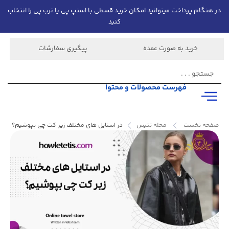
در هنگام پرداخت میتوانید امکان خرید قسطی با اسنپ پی یا ترب پی را انتخاب
کنید
خرید به صورت عمده
پیگیری سفارشات
فهرست محصولات و محتوا
صفحه نخست
مجله تتیس
در استایل های مختلف زیر کت چی بپوشیم؟