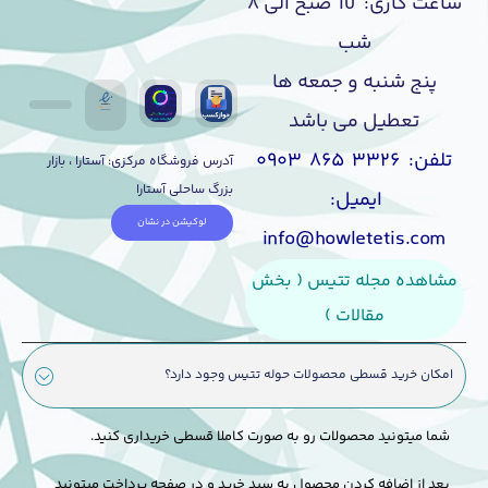
ساعت کاری: 10 صبح الی ۸
شب
پنج شنبه و جمعه ها
تعطیل می باشد
تلفن: ۳۳۲۶ ۸۶۵ ۰۹۰۳
آدرس فروشگاه مرکزی: آستارا ، بازار
بزرگ ساحلی آستارا
ایمیل:
لوکیشن در نشان
info@howletetis.com
مشاهده مجله تتیس ( بخش
مقالات )
امکان خرید قسطی محصولات حوله تتیس وجود دارد؟
شما میتونید محصولات رو به صورت کاملا قسطی خریداری کنید.
بعد از اضافه کردن محصول به سبد خرید و در صفحه پرداخت میتونید