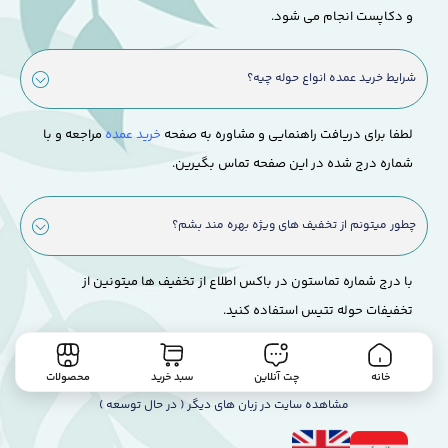
و دکاپست انجام می شود.
شرایط خرید عمده انواع حوله چیه؟
لطفا برای دریافت راهنمایی و مشاوره به صفحه
خرید عمده
مراجعه و با
شماره درج شده در این صفحه تماس بگیرین.
چطور میتونم از تخفیف های ویژه بهره مند بشم؟
با درج شماره تماستون در باکس اطلاع از تخفیف ها میتونین از
تخفیفات حوله تتیس استفاده کنید.
رفتن به بالا
خانه
چت آنلاین
سبد خرید
محصولات
مشاهده سایت در زبان های دیگر ( در حال توسعه )