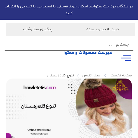
در هنگام پرداخت میتوانید امکان خرید قسطی با اسنپ پی یا ترب پی را انتخاب
کنید
خرید به صورت عمده
پیگیری سفارشات
فهرست محصولات و محتوا
صفحه نخست
مجله تتیس
تنوع کلاه زمستان