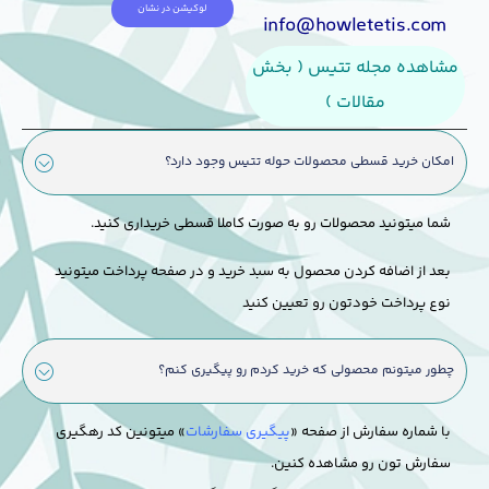
لوکیشن در نشان
info@howletetis.com
مشاهده مجله تتیس ( بخش
مقالات )
امکان خرید قسطی محصولات حوله تتیس وجود دارد؟
شما میتونید محصولات رو به صورت کاملا قسطی خریداری کنید.
بعد از اضافه کردن محصول به سبد خرید و در صفحه پرداخت میتونید
نوع پرداخت خودتون رو تعیین کنید
چطور میتونم محصولی که خرید کردم رو پیگیری کنم؟
با شماره سفارش از صفحه «
پیگیری سفارشات
» میتونین کد رهگیری
سفارش تون رو مشاهده کنین.