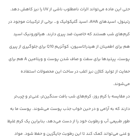
حتی این ماده می‌تواند اثرات نامطلوب ناشی از UV را نیز کاهش دهد.
رتینول، اسیدهای AHA، اسید گلیکولیک و… برخی از ترکیبات موجود در
کرم‌های شب هستند که خاصیت ضد پیری دارند. هیالورونیک اسید
هم برای اطمینان از هیدراتاسیون، کوآنزیم Q10 برای جلوگیری از پیری
پوست، پپتیدها برای سفت و صاف شدن پوست و ویتامین A هم برای
حمایت از تولید کلاژن نیز اغلب در ساخت این محصولات استفاده
می‌شوند.
در مقایسه با کرم روز، کرم‌های شب بافت سنگین‌تر، غنی‌تر و چرب‌تر
دارند که به آرامی و در حین خواب جذب پوست می‌شوند. پوست ما به
طور طبیعی آب و رطوبت خود را از دست می‌دهد، بنابراین یک کرم غلیظ
و غنی می‌تواند کمک کند تا این رطوبت جایگزین و حفظ شود. مواد