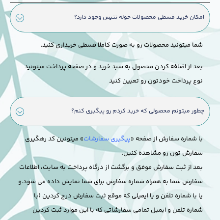
امکان خرید قسطی محصولات حوله تتیس وجود دارد؟
شما میتونید محصولات رو به صورت کاملا قسطی خریداری کنید.
بعد از اضافه کردن محصول به سبد خرید و در صفحه پرداخت میتونید
نوع پرداخت خودتون رو تعیین کنید
چطور میتونم محصولی که خرید کردم رو پیگیری کنم؟
با شماره سفارش از صفحه «
پیگیری سفارشات
» میتونین کد رهگیری
سفارش تون رو مشاهده کنین.
بعد از ثبت سفارش موفق و برگشت از درگاه پرداخت به سایت، اطلاعات
سفارش شما به همراه شماره سفارش برای شما نمایش داده می شود.
و
یا با شماره تلفن و یا ایمیلی که موقع ثبت سفارش درج کردین (با
شماره تلفن و ایمیل تمامی سفارشاتی که با این موارد ثبت کردین