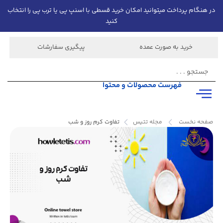
در هنگام پرداخت میتوانید امکان خرید قسطی با اسنپ پی یا ترب پی را انتخاب
کنید
خرید به صورت عمده
پیگیری سفارشات
فهرست محصولات و محتوا
صفحه نخست
مجله تتیس
تفاوت کرم روز و شب