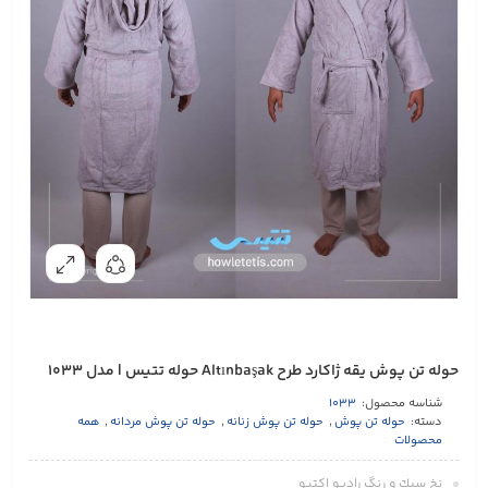
حوله تن پوش یقه ژاکارد طرح Altınbaşak حوله تتیس | مدل 1033
شناسه محصول:
1033
دسته:
حوله تن پوش
,
حوله تن پوش زنانه
,
حوله تن پوش مردانه
,
همه
محصولات
نخ سبك و رنگ راديو اكتيو