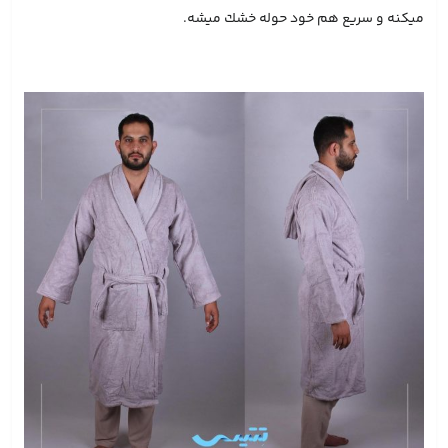
ميكنه و سريع هم خود حوله خشك ميشه.