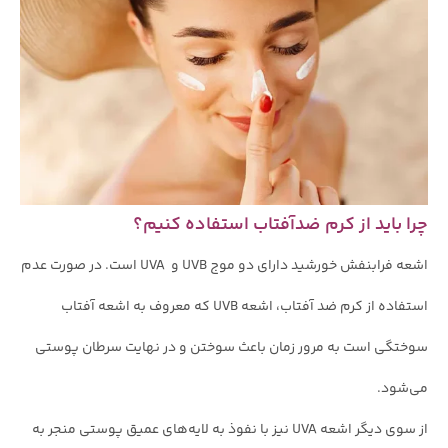
چرا باید از کرم ضدآفتاب استفاده کنیم؟
اشعه‌ فرابنفش خورشید دارای دو موج UVB و UVA است. در صورت عدم
استفاده از کرم ضد آفتاب، اشعه UVB که معروف به اشعه آفتاب
سوختگی است به مرور زمان باعث سوختن و در نهایت سرطان پوستی
می‌شود.
از سوی دیگر اشعه UVA نیز با نفوذ به لایه‌های عمیق پوستی منجر به