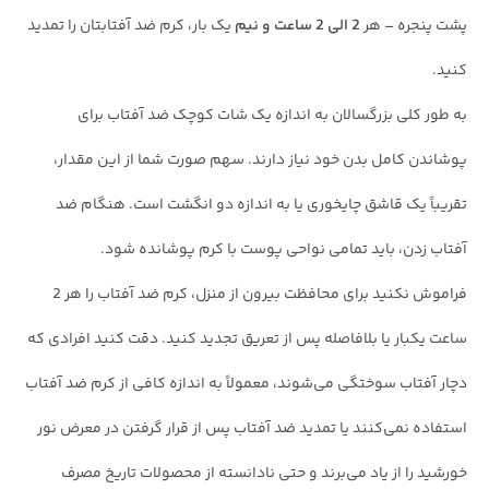
پشت پنجره – هر
2 الی 2 ساعت و نیم
یک بار، کرم ضد آفتابتان را تمدید
کنید.
به طور کلی بزرگسالان به اندازه یک شات کوچک ضد آفتاب برای
پوشاندن کامل بدن خود نیاز دارند. سهم صورت شما از این مقدار،
تقریباً یک قاشق چایخوری یا به اندازه دو انگشت است. هنگام ضد
آفتاب زدن، باید تمامی نواحی پوست با کرم پوشانده شود.
فراموش نکنید برای محافظت بیرون از منزل، کرم ضد آفتاب را هر 2
ساعت یکبار یا بلافاصله پس از تعریق تجدید کنید. دقت کنید افرادی که
دچار آفتاب سوختگی می‌شوند، معمولاً به اندازه کافی از کرم ضد آفتاب
استفاده نمی‌کنند یا تمدید ضد آفتاب پس از قرار گرفتن در معرض نور
خورشید را از یاد می‌برند و حتی نادانسته از محصولات تاریخ مصرف