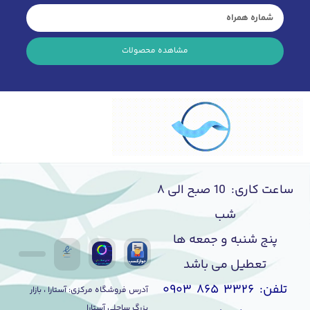
مشاهده محصولات
ساعت کاری: 10 صبح الی ۸
شب
پنج شنبه و جمعه ها
تعطیل می باشد
تلفن: ۳۳۲۶ ۸۶۵ ۰۹۰۳
آدرس فروشگاه مرکزی: آستارا ، بازار
بزرگ ساحلی آستارا