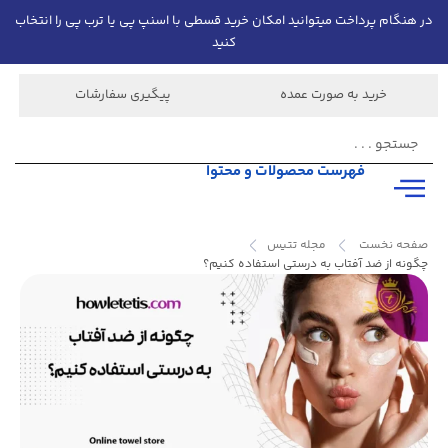
در هنگام پرداخت میتوانید امکان خرید قسطی با اسنپ پی یا ترب پی را انتخاب
کنید
خرید به صورت عمده
پیگیری سفارشات
فهرست محصولات و محتوا
صفحه نخست
مجله تتیس
چگونه از ضد آفتاب به درستی استفاده کنیم؟