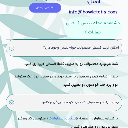
ایمیل:
لوکیشن در نشان
info@howletetis.com
مشاهده مجله تتیس ( بخش
مقالات )
امکان خرید قسطی محصولات حوله تتیس وجود دارد؟
شما میتونید محصولات رو به صورت کاملا قسطی خریداری کنید.
بعد از اضافه کردن محصول به سبد خرید و در صفحه پرداخت میتونید
نوع پرداخت خودتون رو تعیین کنید
چطور میتونم محصولی که خرید کردم رو پیگیری کنم؟
با شماره سفارش از صفحه «
پیگیری سفارشات
» میتونین کد رهگیری
سفارش تون رو مشاهده کنین.