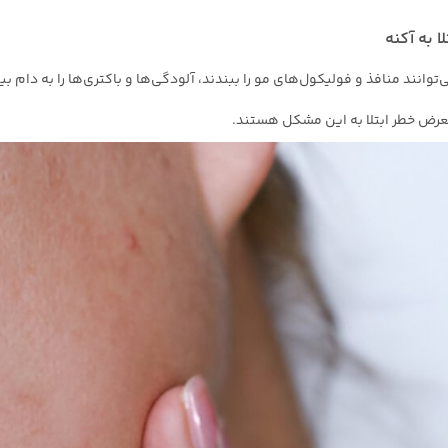
انند منافذ و فولیکول‌های مو را ببندند، آلودگی‌ها و باکتری‌ها را به دام بی
معرض خطر ابتلا به این مشکل هستند.