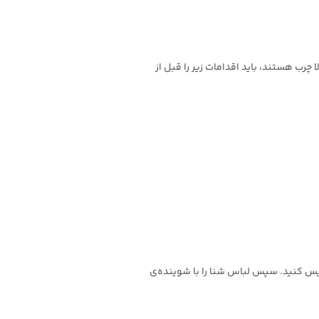
رب هستند، باید اقدامات زیر را قبل از
هارم لیوان سرکه‌ی سفید خیس کنید. سپس لباس شنا را با شوینده‌ی