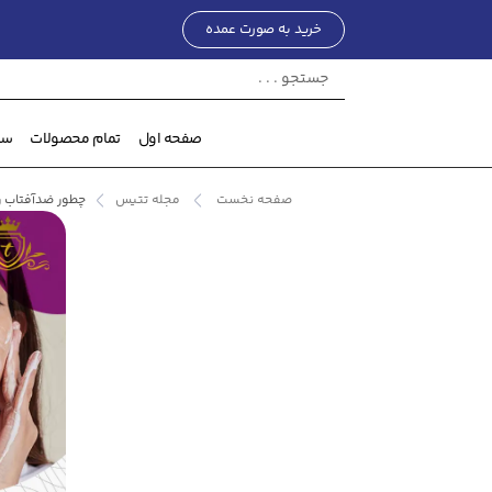
خرید به صورت عمده
صفحه اول
تمام محصولات
ست
صفحه نخست
مجله تتیس
چطور ضدآفتاب را