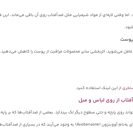
اما وقتی لایه‌ای از مواد شیمیایی مثل ضدآفتاب روی آن باقی می‌ماند، این ف
شود.
غافل می‌شوید، اثربخشی سایر محصولات مراقبت از پوست را کاهش می‌دهید. چ
ستخری
از این لینک استفاده کنید.
آفتاب از روی لباس و مبل
ند روی پارچه و حتی سطوح دیگر لک بیندازد. بعضی از ضدآفتاب‌ها که بر پایه‌ی
نارنجی به‌جا می‌گذارند. این لکه‌ها توسط ماده‌ای به‌نام آووبنزون (Avobenzone) به و