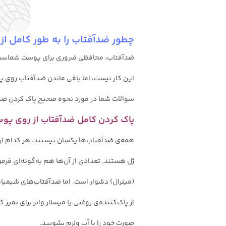
چطور ضدآفتاب را به طور کامل ا
ضدآفتاب، محافظی ضروری برای پوست شماست. اما
این کار نیست، اما باقی ماندن ضدآفتاب روی پ
سوالات شما در مورد نحوه صحیح پاک کردن ضد
پاک کردن کامل ضدآفتاب از روی پو
همه‌ی ضدآفتاب‌ها یکسان نیستند. هر کدام از آ
ژل هستند. تعدادی از آن‌ها هم به‌گونه‌ای فرمو
(مینرال) دشوار است. اما ضدآفتاب‌های شیمیایی
از پاک‌کننده‌ی‌ روغنی یا میسلار واتر برای تمیز
صورت خود را با آب ولرم بشویید.