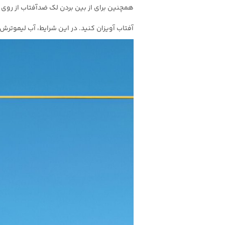
همچنین برای از بین بردن لک ضد‌آفتاب از روی 
آفتاب آویزان کنید. در این شرایط، آب لیموترش