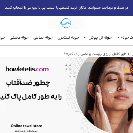
در هنگام پرداخت میتوانید امکان خرید قسطی با اسنپ پی یا ترب پی را انتخاب کنید
 حوله
حوله تن پوش
حوله استخری
حوله حمامی
حوله دستی
حول
 به طور کامل از روی پوست و لباس پاک کنیم؟