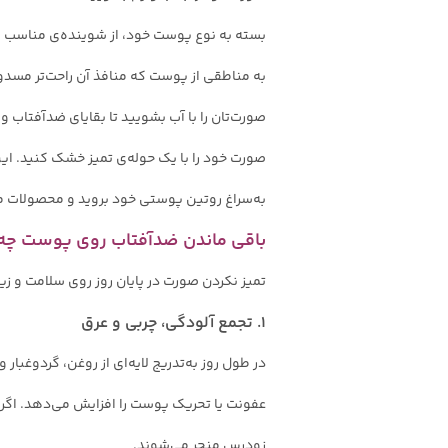
بسته به نوع پوست خود، از شوینده‌ی مناسب ا
به مناطقی از پوست که منافذ آن راحت‌تر مسدو
صورت‌تان را با آب بشویید تا بقایای ضدآفتاب
صورت خود را با یک حوله‌ی تمیز خشک کنید. این
به‌سراغ روتین پوستی خود بروید و محصولات مخ
باقی ماندن ضدآفتاب روی پوست چه 
تمیز نکردن صورت در پایان روز روی سلامت و زی
۱. تجمع آلودگی، چربی و عرق
در طول روز به‎‌تدریج لایه‌ای از ر
عفونت یا تحریک پوست را افزایش می‌دهد. اگر 
زودرس منجر می‌شوند.