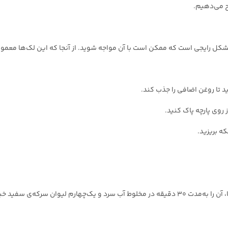
ح می‌دهیم.
ل رایجی است که ممکن است با آن مواجه شوید. از آنجا که این لک‌ها معمولا چ
د تا روغن اضافی را جذب کند.
ه بریزید.
برای از بین بردن لک ضد‌آفتاب از روی لباس شنا، آن را به‌مدت ۳۰ دقیقه در مخلوط آب سرد و یک‌چ