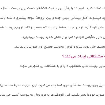
ستفاده کنید. شوینده را به‌آرامی و با نوک انگشتان دست روی پوست ماساژ د
د می‌شوند (مثل پیشانی، بینی، چانه و بین ابروها)، توجه بیشتری داشته باشی
 و سایر آلودگی‌ها از بین برود. مطمئن شوید که همه چیز کاملا از روی پوست 
 کار را به‌آرامی انجام دهید و از مالش شدید پوست بپرهیزید.
تلف مثل تونر، سرم و کرم را به‌ترتیب صحیح روی صورت‌تان بمالید.
مشکلاتی ایجاد می‌کند؟
بایی پوست تاثیر نامطلوب دارد و به مشکلات زیر منجر می‌شود:
وغن، گردوغبار و عرق روی پوست، منافذ و موی شما جمع می‌شود. این امر یک محیط مساعد 
صورت خود را تمیز نکنید، این آلودگی‌ها به‌مرور زمان به پوست آسیب می‌رسا