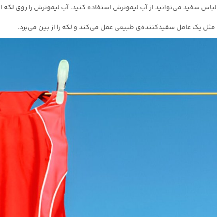
لباس سفید می‌توانید از آب لیموترش استفاده کنید. آب لیموترش را روی لکه ا
 مثل یک عامل سفید‌کننده‌ی طبیعی عمل می‌کند و لکه را از بین می‌برد.