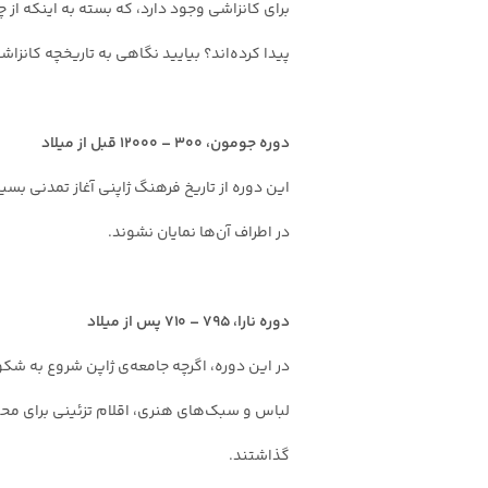
برای کانزاشی وجود دارد، که بسته به اینکه از
پیدا کرده‌اند؟ بیایید نگاهی به تاریخچه کانزاش
دوره جومون، ۳۰۰ – ۱۲۰۰۰ قبل از میلاد
این دوره از تاریخ فرهنگ ژاپنی آغاز تمدنی بسی
در اطراف آن‌ها نمایان نشوند.
دوره نارا، ۷۹۵ – ۷۱۰ پس از میلاد
در این دوره، اگرچه جامعه‌ی ژاپن شروع به شکو
لباس و سبک‌های هنری، اقلام تزئینی برای محیط،
گذاشتند.