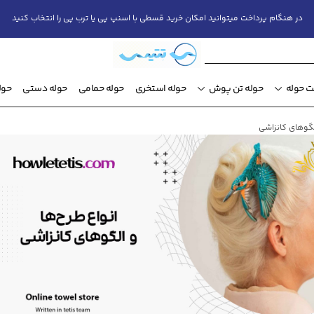
در هنگام پرداخت میتوانید امکان خرید قسطی با اسنپ پی یا ترب پی را انتخاب کنید
 حوله
حوله تن پوش
حوله استخری
حوله حمامی
حوله دستی
حول
الگوهای کانزاشی