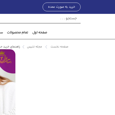
خرید به صورت عمده
صفحه اول
تمام محصولات
ست
صفحه نخست
مجله تتیس
راهنمای خرید ح