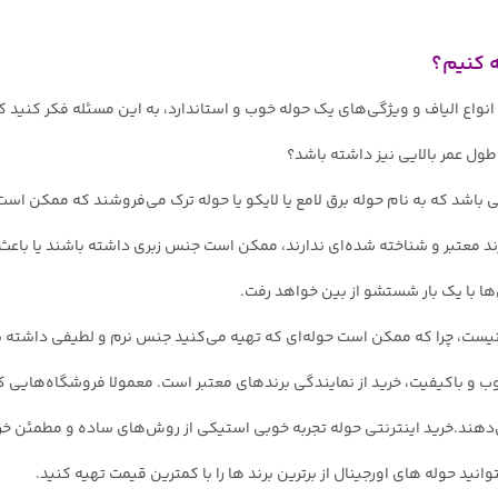
 کنیم؟
واع الیاف و ویژگی‌های یک حوله خوب و استاندارد، به این مسئله فکر کنید 
طول عمر بالایی نیز داشته باشد؟
 باشد که به نام حوله برق لامع یا لایکو یا حوله ترک می‌فروشند که ممکن است 
برند معتبر و شناخته شده‌ای ندارند، ممکن است جنس زبری داشته باشند یا با
ا با یک بار شستشو از بین خواهد رفت.
یست، چرا که ممکن است حوله‌ای که تهیه می‌کنید جنس نرم و لطیفی داشته باشد
و باکیفیت، خرید از نمایندگی برند‌های معتبر است. معمولا فروشگاه‌هایی که 
ی‌دهند.خرید اینترنتی حوله تجربه خوبی استیکی از روش‌های ساده و مطمئن خ
وانید حوله های اورجینال از برترین برند ها را با کمترین قیمت تهیه کنید.