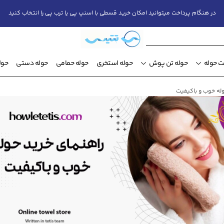
در هنگام پرداخت میتوانید امکان خرید قسطی با اسنپ پی یا ترب پی را انتخاب کنید
 حوله
حوله تن پوش
حوله استخری
حوله حمامی
حوله دستی
حول
وله خوب و باکیفیت