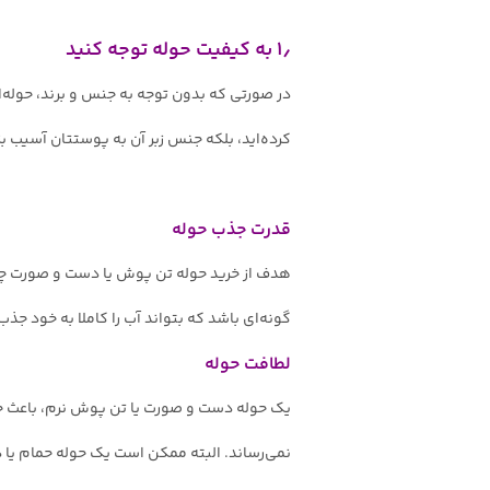
۱٫ به کیفیت حوله توجه کنید
در صورتی که بدون توجه به جنس و برند، حوله‌
کرده‌اید، بلکه جنس زبر آن به پوستتان آسیب بز
قدرت جذب حوله
هدف از خرید حوله تن پوش یا دست و صورت چیس
گونه‌ای باشد که بتواند آب را کاملا به خود جذ
لطافت حوله
یک حوله دست و صورت یا تن پوش نرم، باعث خ
نمی‌رساند. البته ممکن است یک حوله حمام یا دس