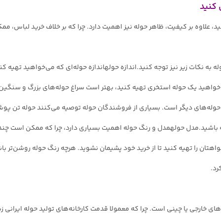
 علاوه بر کیفیت، ظاهر حوله نیز اهمیت دارد. چرا که بر خلاف خرید لباس، م
 به نکات زیر نیز توجه کنید.اندازه حولهاندازه حوله‌ای که می‌خواهید تهیه ک
خواهید یک حوله استخری تهیه کنید، بهتر است سراغ حوله‌های بزرگ و سنگین 
 حوله‌های دیگر است. بسیاری از فروشندگان حوله توصیه می‌کنند حوله تن پوش ر
ه باشید.مدل حولهمدل و رنگ حوله اهمیت بسیاری دارد، چرا که ممکن است چند 
اهتان را تهیه کنید تا از خرید خود پشیمان نشوید. هرچه رنگ حوله روشن‌تر ب
رد.
له‌های خارجی یا چینی است. چرا که معمولا قدمت کارخانه‌های تولید حوله ایرانی 