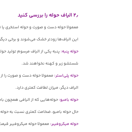
۲٫ الیاف حوله را بررسی کنید
معمولا حوله دست و صورت و حوله استخری یا تن پ
این الیاف‌ها زودتر خشک می‌شوند و برخی دیگر 
حوله پنبه:
پنبه یکی از الیاف مرسوم تولید حو
شستشو زبر و کهنه نخواهند شد.
حوله پلی‌استر:
معمولا حوله‌ دست و صورت را از 
الیاف دیگر، میزان لطافت کمتری دارد.
حوله بامبو:
حوله‌هایی که از الیافی همچون بام
حال حوله بامبو، ضخامت کمتری نسبت به حوله‌ه
حوله میکروفیبر:
معمولا حوله میکروفیبر قیمت 